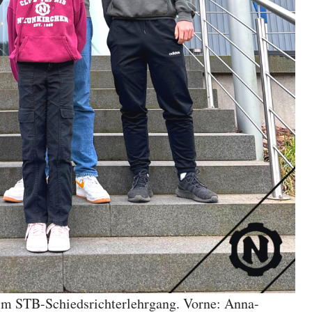
im STB-Schiedsrichterlehrgang. Vorne: Anna-