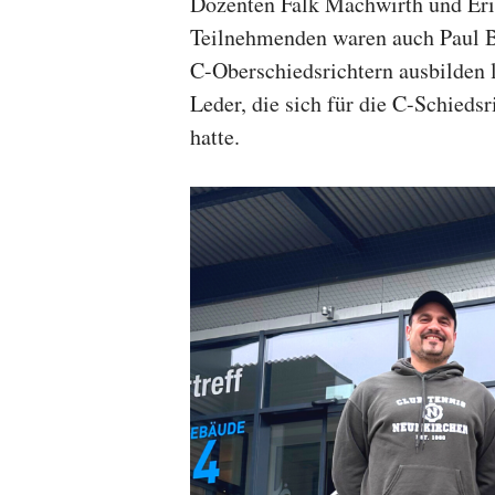
Dozenten Falk Machwirth und Eric
Teilnehmenden waren auch Paul Be
C-Oberschiedsrichtern ausbilden 
Leder, die sich für die C-Schieds
hatte.