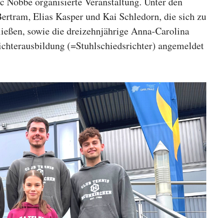
 Nobbe organisierte Veranstaltung. Unter den
rtram, Elias Kasper und Kai Schledorn, die sich zu
ließen, sowie die dreizehnjährige Anna-Carolina
richterausbildung (=Stuhlschiedsrichter) angemeldet