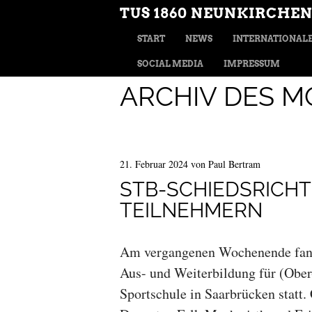
TUS 1860 NEUNKIRCHEN
MENÜ
ZUM INHALT SPRINGEN
START
NEWS
INTERNATIONALE
SOCIAL MEDIA
IMPRESSUM
ARCHIV DES M
21. Februar 2024
von
Paul Bertram
STB-SCHIEDSRICHT
TEILNEHMERN
Am vergangenen Wochenende fand 
Aus- und Weiterbildung für (Ober
Sportschule in Saarbrücken statt