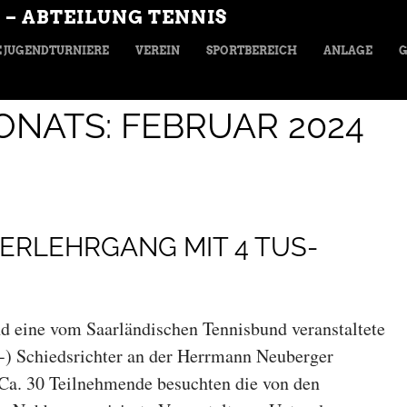
 – ABTEILUNG TENNIS
 JUGENDTURNIERE
VEREIN
SPORTBEREICH
ANLAGE
G
ONATS:
FEBRUAR 2024
ERLEHRGANG MIT 4 TUS-
eine vom Saarländischen Tennisbund veranstaltete
-) Schiedsrichter an der Herrmann Neuberger
. Ca. 30 Teilnehmende besuchten die von den