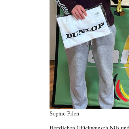
Sophie Pilch
Herzlichen Glückwunsch Nils und