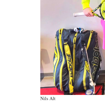
Nils Alt