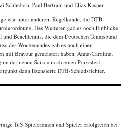
 Kai Schledorn, Paul Bertram und Elias Kasper
tage war unter anderem Regelkunde, die DTB-
rnierordnung. Des Weiteren gab es noch Einblicke
el und Beachtennis, die dem Deutschen Tennisbund
uss des Wochenendes gab es noch einen
en mit Bravour gemeistert haben. Anna-Carolina,
inn der neuen Saison noch einen Praxistest
itpunkt dann lizensierte DTB-Schiedsrichter.
0
inige TuS-Spielerinnen und Spieler erfolgreich bei