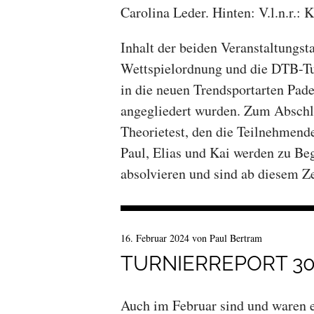
Carolina Leder. Hinten: V.l.n.r.:
Inhalt der beiden Veranstaltungs
Wettspielordnung und die DTB-Tu
in die neuen Trendsportarten Pad
angegliedert wurden. Zum Abschl
Theorietest, den die Teilnehmend
Paul, Elias und Kai werden zu Beg
absolvieren und sind ab diesem Ze
16. Februar 2024
von
Paul Bertram
TURNIERREPORT 3
Auch im Februar sind und waren e