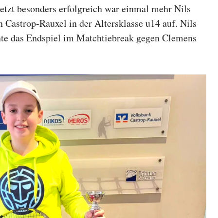
etzt besonders erfolgreich war einmal mehr Nils
n Castrop-Rauxel in der Altersklasse u14 auf. Nils
onnte das Endspiel im Matchtiebreak gegen Clemens