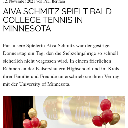
12. November 2021
von
Paul Bertram
AIVA SCHMITZ SPIELT BALD
COLLEGE TENNIS IN
MINNESOTA
Für unsere Spielerin Aiva Schmitz war der gestrige
Donnerstag ein Tag, den die Siebzehnjährige so schnell
sicherlich nicht vergessen wird. In einem feierlichen
Rahmen an der Kaiserslautern Highschool und im Kreis
ihrer Familie und Freunde unterschrieb sie ihren Vertrag
mit der University of Minnesota.