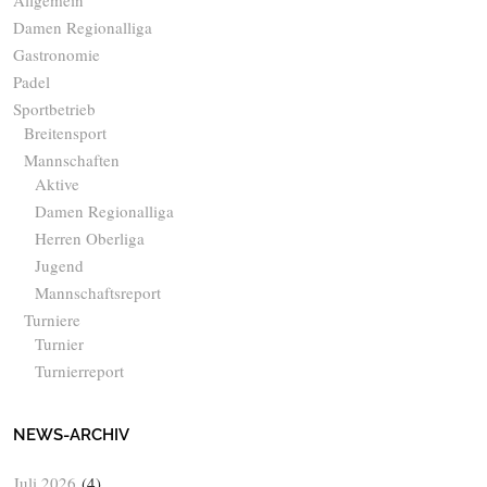
Damen Regionalliga
Gastronomie
Padel
Sportbetrieb
Breitensport
Mannschaften
Aktive
Damen Regionalliga
Herren Oberliga
Jugend
Mannschaftsreport
Turniere
Turnier
Turnierreport
NEWS-ARCHIV
Juli 2026
(4)