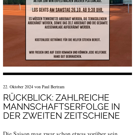
22. Oktober 2024
von
Paul Bertram
RÜCKBLICK: ZAHLREICHE
MANNSCHAFTSERFOLGE IN
DER ZWEITEN ZEITSCHIENE
Die Saison mag zwar schon etwas vorüber sein,