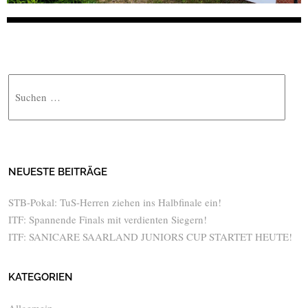
Suche
NEUESTE BEITRÄGE
STB-Pokal: TuS-Herren ziehen ins Halbfinale ein!
ITF: Spannende Finals mit verdienten Siegern!
ITF: SANICARE SAARLAND JUNIORS CUP STARTET HEUTE!
KATEGORIEN
Allgemein