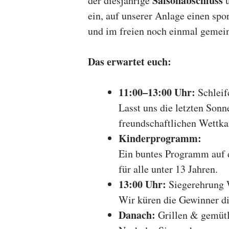
Saisonabschluss
der diesjährige
u
ein, auf unserer Anlage einen spo
und im freien noch einmal gemei
Das erwartet euch:
11:00–13:00 Uhr:
Schleif
Lasst uns die letzten Son
freundschaftlichen Wettka
Kinderprogramm:
Ein buntes Programm auf d
für alle unter 13 Jahren.
13:00 Uhr:
Siegerehrung W
Wir küren die Gewinner di
Danach:
Grillen & gemüt