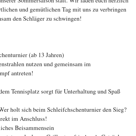
nserer Sommersaison statt. Wir laden euch herzlich
rtlichen und gemütlichen Tag mit uns zu verbringen
nsam den Schläger zu schwingen!
chenturnier (ab 13 Jahren)
nenstrahlen nutzen und gemeinsam im
mpf antreten!
em Tennisplatz sorgt für Unterhaltung und Spaß
er holt sich beim Schleifchschenturnier den Sieg?
rekt im Anschluss!
liches Beisammensein