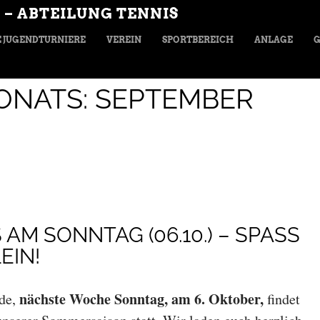
 – ABTEILUNG TENNIS
 JUGENDTURNIERE
VEREIN
SPORTBEREICH
ANLAGE
G
ONATS:
SEPTEMBER
M SONNTAG (06.10.) – SPASS F
N!
nächste Woche Sonntag, am 6. Oktober,
nde,
findet