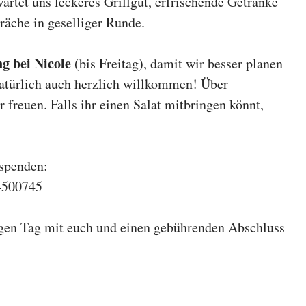
rtet uns leckeres Grillgut, erfrischende Getränke
äche in geselliger Runde.
g bei Nicole
(bis Freitag), damit wir besser planen
atürlich auch herzlich willkommen! Über
 freuen. Falls ihr einen Salat mitbringen könnt,
spenden:
4500745
igen Tag mit euch und einen gebührenden Abschluss