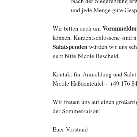
Nach der Siegerehrung erwa
und jede Menge gute Gespr
Voranmeldun
Wir bitten euch um
können. Kurzentschlossene sind n
Salatspenden
würden wir uns sehr
gebt bitte Nicole Bescheid.
Kontakt für Anmeldung und Salat
Nicole Haßdenteufel – +49 176 8
Wir freuen uns auf einen großart
der Sommersaison!
Euer Vorstand