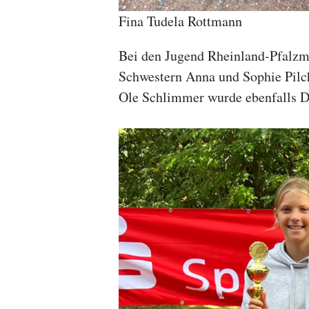
Fina Tudela Rottmann
Bei den Jugend Rheinland-Pfalzme
Schwestern Anna und Sophie Pilch 
Ole Schlimmer wurde ebenfalls Dri