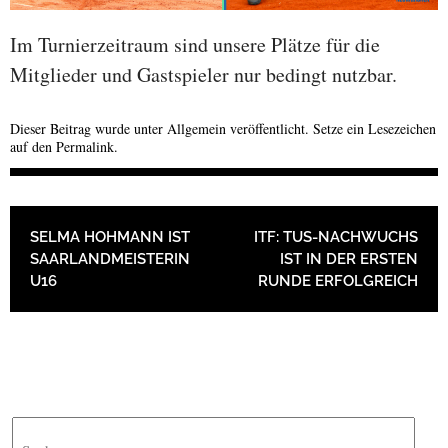
Im Turnierzeitraum sind unsere Plätze für die
Mitglieder und Gastspieler nur bedingt nutzbar.
Dieser Beitrag wurde unter
Allgemein
veröffentlicht. Setze ein Lesezeichen
auf den
Permalink
.
BEITRAGSNAVIGATION
SELMA HOHMANN IST
ITF: TUS-NACHWUCHS
SAARLANDMEISTERIN
IST IN DER ERSTEN
U16
RUNDE ERFOLGREICH
Suche