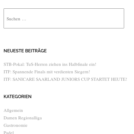
Suche
NEUESTE BEITRÄGE
STB-Pokal: TuS-Herren ziehen ins Halbfinale ein!
ITF: Spannende Finals mit verdienten Siegern!
ITF: SANICARE SAARLAND JUNIORS CUP STARTET HEUTE!
KATEGORIEN
Allgemein
Damen Regionalliga
Gastronomie
Padel