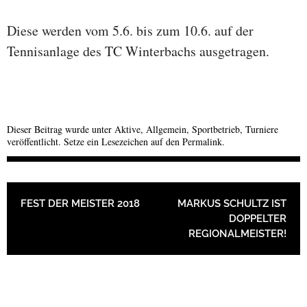
Diese werden vom 5.6. bis zum 10.6. auf der
Tennisanlage des TC Winterbachs ausgetragen.
Dieser Beitrag wurde unter
Aktive
,
Allgemein
,
Sportbetrieb
,
Turniere
veröffentlicht. Setze ein Lesezeichen auf den
Permalink
.
BEITRAGSNAVIGATION
FEST DER MEISTER 2018
MARKUS SCHULTZ IST
DOPPELTER
REGIONALMEISTER!