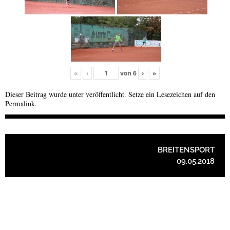
«
‹
von
6
›
»
Dieser Beitrag wurde unter veröffentlicht. Setze ein Lesezeichen auf den
Permalink
.
BEITRAGSNAVIGATION
BREITENSPORT
09.05.2018