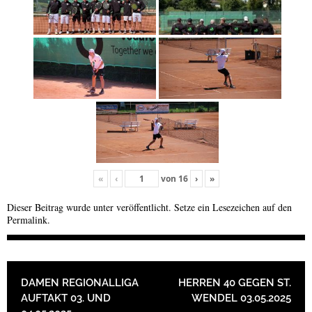
«
‹
von
16
›
»
Dieser Beitrag wurde unter veröffentlicht. Setze ein Lesezeichen auf den
Permalink
.
BEITRAGSNAVIGATION
DAMEN REGIONALLIGA
HERREN 40 GEGEN ST.
AUFTAKT 03. UND
WENDEL 03.05.2025