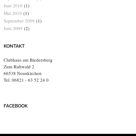
Juni 2010
(1)
Mai 2010
(1)
September 2009
(1)
Juni 2009
(2)
KONTAKT
Clubhaus am Biedersberg
Zum Ruhwald 2
66538 Neunkirchen
Tel. 06821 - 63 52 24 0
FACEBOOK