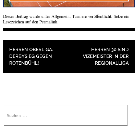
Dieser Beitrag wurde unter
Allgemein
,
Turniere
veröffentlicht. Setze ein
Lesezeichen auf den
Permalink
.
BEITRAGSNAVIGATION
HERREN OBERLIGA:
HERREN 30 SIND
DERBYSIEG GEGEN
VIZEMEISTER IN DER
ROTENBÜHL!
REGIONALLIGA
Suche