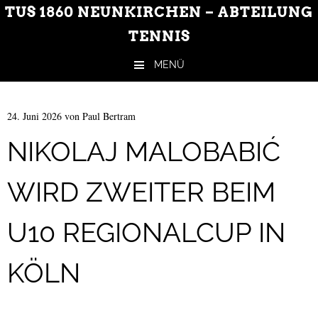
TUS 1860 NEUNKIRCHEN – ABTEILUNG
TENNIS
MENÜ
Zum Inhalt springen
24. Juni 2026
von
Paul Bertram
NIKOLAJ MALOBABIĆ
WIRD ZWEITER BEIM
U10 REGIONALCUP IN
KÖLN