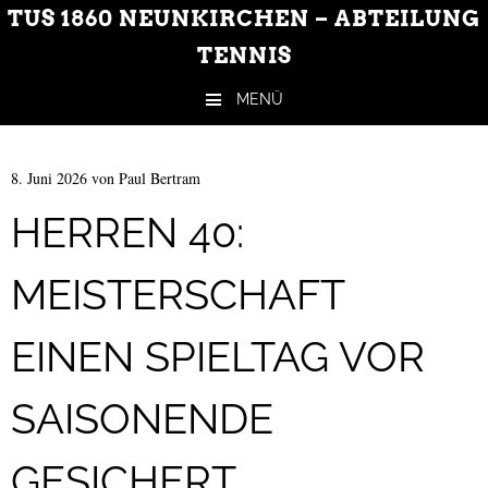
TUS 1860 NEUNKIRCHEN – ABTEILUNG
TENNIS
MENÜ
Zum Inhalt springen
8. Juni 2026
von
Paul Bertram
HERREN 40:
MEISTERSCHAFT
EINEN SPIELTAG VOR
SAISONENDE
GESICHERT