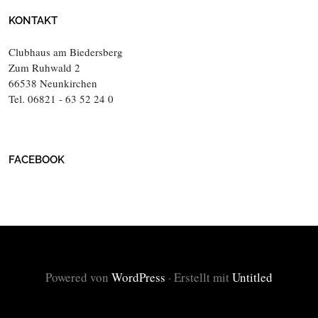
KONTAKT
Clubhaus am Biedersberg
Zum Ruhwald 2
66538 Neunkirchen
Tel. 06821 - 63 52 24 0
FACEBOOK
Powered von
WordPress
·
Erstellt mit
Untitled