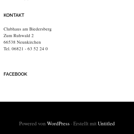
KONTAKT
Clubhaus am Biedersberg
Zum Ruhwald 2
66538 Neunkirchen
Tel. 06821 - 63 52 24 0
FACEBOOK
Powered von
WordPress
·
Erstellt mit
Untitled