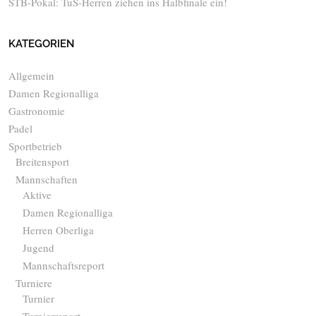
STB-Pokal: TuS-Herren ziehen ins Halbfinale ein!
KATEGORIEN
Allgemein
Damen Regionalliga
Gastronomie
Padel
Sportbetrieb
Breitensport
Mannschaften
Aktive
Damen Regionalliga
Herren Oberliga
Jugend
Mannschaftsreport
Turniere
Turnier
Turnierreport