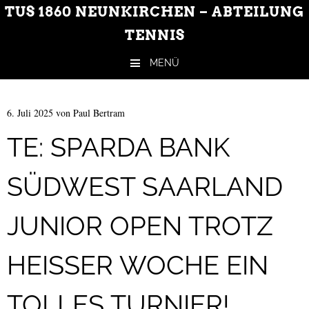
TUS 1860 NEUNKIRCHEN – ABTEILUNG
TENNIS
MENÜ
Zum Inhalt springen
6. Juli 2025
von
Paul Bertram
TE: SPARDA BANK
SÜDWEST SAARLAND
JUNIOR OPEN TROTZ
HEISSER WOCHE EIN T
OLLES TURNIER!