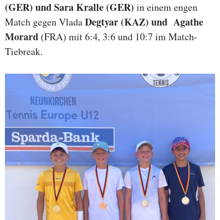
(GER) und Sara Kralle (GER)
in einem engen
Degtyar (KAZ) und Agathe
Match gegen Vlada
Morard
(FRA) mit 6:4, 3:6 und 10:7 im Match-
Tiebreak.