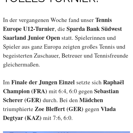
Tennis
In der vergangenen Woche fand unser
Europe U12-Turnier
Sparda Bank Südwest
, die
Saarland Junior Open
statt. Spielerinnen und
Spieler aus ganz Europa zeigten großes Tennis und
begeisterten Zuschauer, Betreuer und Tennisfreunde
gleichermaßen.
Finale der Jungen Einzel
Raphaël
Im
setzte sich
Champion (FRA)
Sebastian
mit 6:4, 6:0 gegen
Scherer (GER)
Mädchen
durch. Bei den
Zoe Bleffert (GER)
Vlada
triumphierte
gegen
Degtyar (KAZ)
mit 7:6, 6:0.