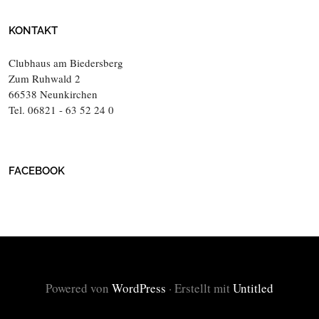
KONTAKT
Clubhaus am Biedersberg
Zum Ruhwald 2
66538 Neunkirchen
Tel. 06821 - 63 52 24 0
FACEBOOK
Powered von
WordPress
·
Erstellt mit
Untitled