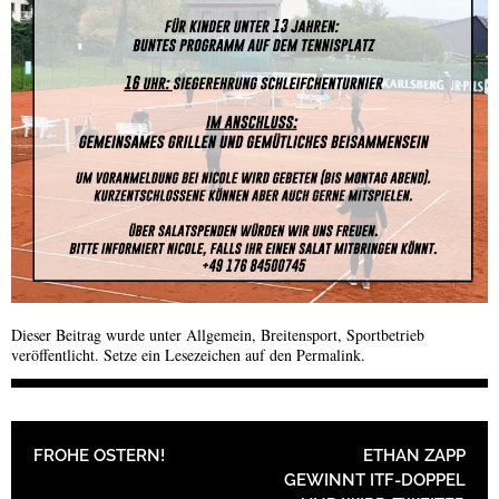
Dieser Beitrag wurde unter
Allgemein
,
Breitensport
,
Sportbetrieb
veröffentlicht. Setze ein Lesezeichen auf den
Permalink
.
BEITRAGSNAVIGATION
FROHE OSTERN!
ETHAN ZAPP
GEWINNT ITF-DOPPEL