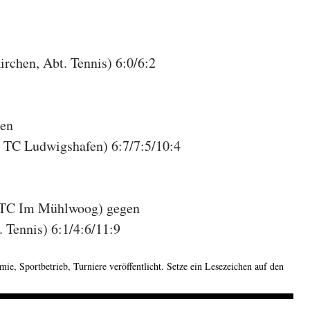
rchen, Abt. Tennis) 6:0/6:2
gen
TC Ludwigshafen) 6:7/7:5/10:4
r TC Im Mühlwoog) gegen
 Tennis) 6:1/4:6/11:9
omie
,
Sportbetrieb
,
Turniere
veröffentlicht. Setze ein Lesezeichen auf den