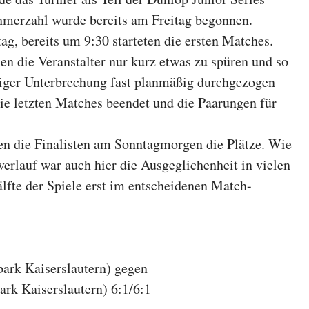
hmerzahl wurde bereits am Freitag begonnen.
g, bereits um 9:30 starteten die ersten Matches.
 die Veranstalter nur kurz etwas zu spüren und so
diger Unterbrechung fast planmäßig durchgezogen
e letzten Matches beendet und die Paarungen für
en die Finalisten am Sonntagmorgen die Plätze. Wie
erlauf war auch hier die Ausgeglichenheit in vielen
älfte der Spiele erst im entscheidenen Match-
ark Kaiserslautern) gegen
rk Kaiserslautern) 6:1/6:1