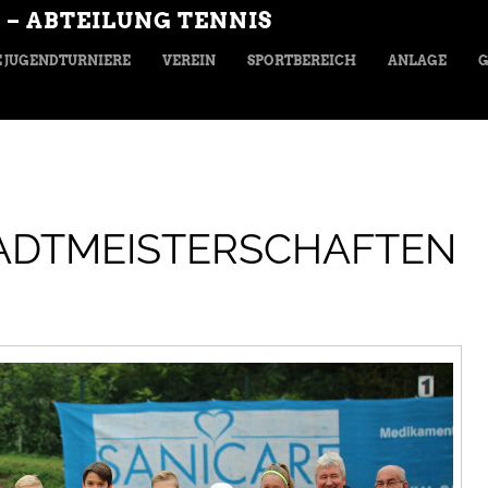
 – ABTEILUNG TENNIS
 JUGENDTURNIERE
VEREIN
SPORTBEREICH
ANLAGE
G
TADTMEISTERSCHAFTEN