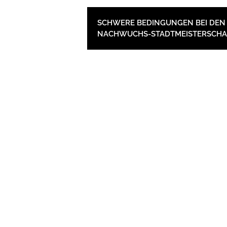
BEITRAGSNAVIGAT
SCHWERE BEDINGUNGEN BEI DEN 
NACHWUCHS-STADTMEISTERSCHA