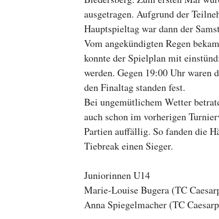
ausgetragen. Aufgrund der Teilne
Hauptspieltag war dann der Samsta
Vom angekündigten Regen bekamen
konnte der Spielplan mit einstün
werden. Gegen 19:00 Uhr waren di
den Finaltag standen fest.
Bei ungemütlichem Wetter betrat
auch schon im vorherigen Turnierv
Partien auffällig. So fanden die H
Tiebreak einen Sieger.
Juniorinnen U14
Marie-Louise Bugera (TC Caesarp
Anna Spiegelmacher (TC Caesarpa