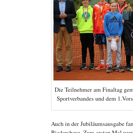
Die Teilnehmer am Finaltag gem
Sportverbandes und dem 1.Vorsi
Auch in der Jubiläumsausgabe fa
Biedersberg. Zum ersten Mal wurde