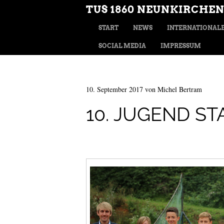
TUS 1860 NEUNKIRCHEN
MENÜ
ZUM INHALT SPRINGEN
START
NEWS
INTERNATIONALE
SOCIAL MEDIA
IMPRESSUM
10. September 2017
von
Michel Bertram
10. JUGEND S