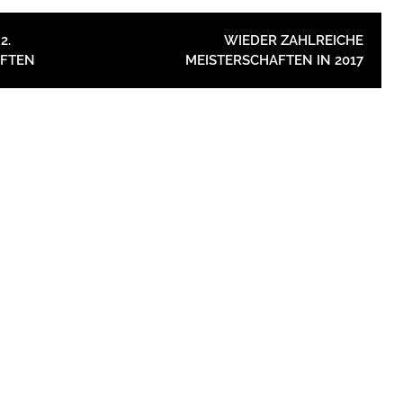
ION
2.
WIEDER ZAHLREICHE
FTEN
MEISTERSCHAFTEN IN 2017