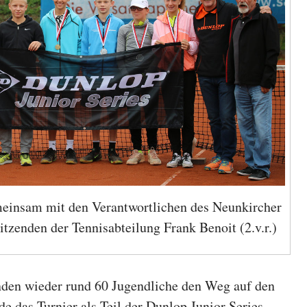
einsam mit den Verantwortlichen des Neunkircher
tzenden der Tennisabteilung Frank Benoit (2.v.r.)
nden wieder rund 60 Jugendliche den Weg auf den
 das Turnier als Teil der Dunlop Junior Series