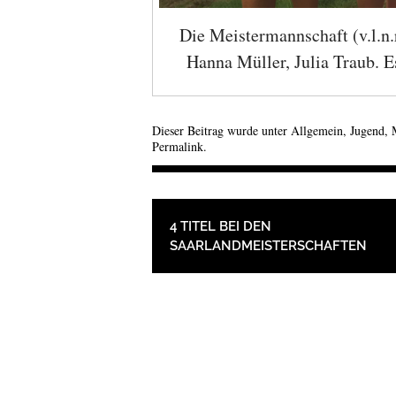
Die Meistermannschaft (v.l.n.
Hanna Müller, Julia Traub. 
Dieser Beitrag wurde unter
Allgemein
,
Jugend
,
Permalink
.
BEITRAGSNAVIGAT
4 TITEL BEI DEN
SAARLANDMEISTERSCHAFTEN