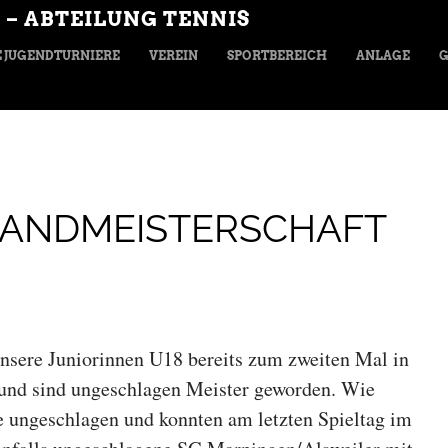
 – ABTEILUNG TENNIS
 JUGENDTURNIERE
VEREIN
SPORTBEREICH
ANLAGE
G
LANDMEISTERSCHAFT
sere Juniorinnen U18 bereits zum zweiten Mal in
 und sind ungeschlagen Meister geworden. Wie
ie ungeschlagen und konnten am letzten Spieltag im