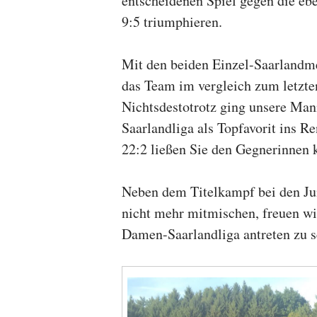
entscheidenen Spiel gegen die eb
9:5 triumphieren.
Mit den beiden Einzel-Saarlandme
das Team im vergleich zum letzten
Nichtsdestotrotz ging unsere Mann
Saarlandliga als Topfavorit ins R
22:2 ließen Sie den Gegnerinnen
Neben dem Titelkampf bei den Jun
nicht mehr mitmischen, freuen wi
Damen-Saarlandliga antreten zu s