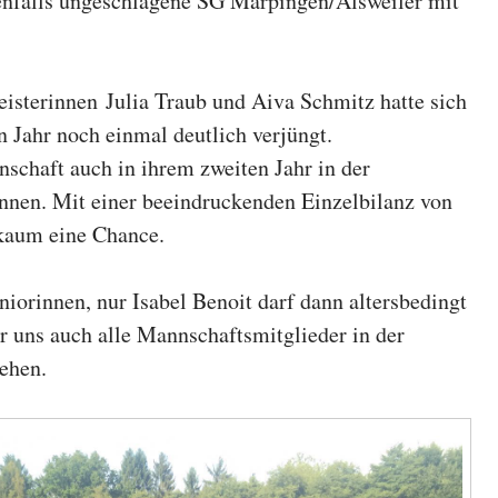
enfalls ungeschlagene SG Marpingen/Alsweiler mit
isterinnen Julia Traub und Aiva Schmitz hatte sich
 Jahr noch einmal deutlich verjüngt.
schaft auch in ihrem zweiten Jahr in der
ennen. Mit einer beeindruckenden Einzelbilanz von
 kaum eine Chance.
iorinnen, nur Isabel Benoit darf dann altersbedingt
r uns auch alle Mannschaftsmitglieder in der
ehen.