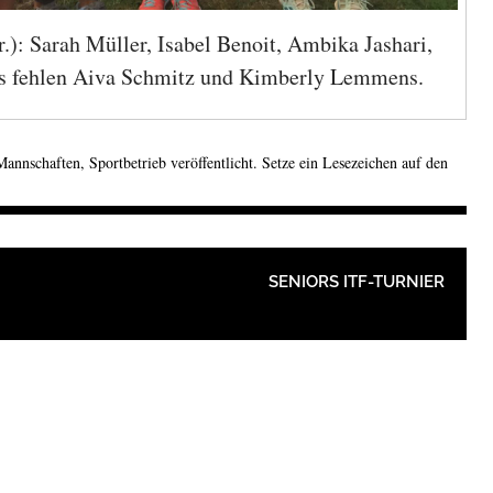
r.): Sarah Müller, Isabel Benoit, Ambika Jashari,
Es fehlen Aiva Schmitz und Kimberly Lemmens.
Mannschaften
,
Sportbetrieb
veröffentlicht. Setze ein Lesezeichen auf den
ION
SENIORS ITF-TURNIER