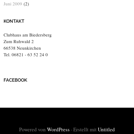
Juni 2009
(2)
KONTAKT
Clubhaus am Biedersberg
Zum Ruhwald 2
66538 Neunkirchen
Tel. 06821 - 63 52 24 0
FACEBOOK
Powered von
WordPress
·
Erstellt mit
Untitled