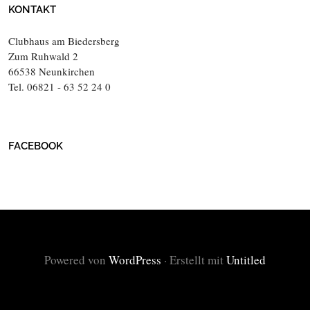
KONTAKT
Clubhaus am Biedersberg
Zum Ruhwald 2
66538 Neunkirchen
Tel. 06821 - 63 52 24 0
FACEBOOK
Powered von
WordPress
·
Erstellt mit
Untitled