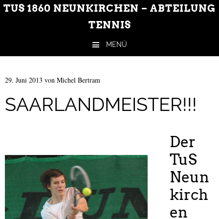
TUS 1860 NEUNKIRCHEN – ABTEILUNG
TENNIS
MENÜ
Zum Inhalt springen
29. Juni 2013
von
Michel Bertram
SAARLANDMEISTER!!!
Der
TuS
Neun
kirch
en