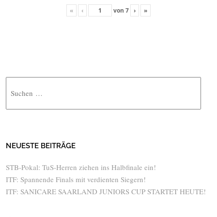
«
‹
von
7
›
»
Suche
NEUESTE BEITRÄGE
STB-Pokal: TuS-Herren ziehen ins Halbfinale ein!
ITF: Spannende Finals mit verdienten Siegern!
ITF: SANICARE SAARLAND JUNIORS CUP STARTET HEUTE!