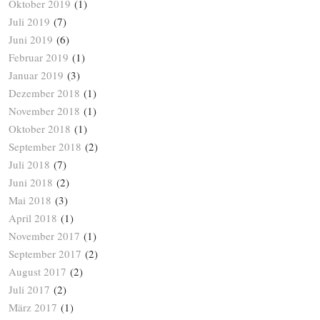
Oktober 2019
(1)
Juli 2019
(7)
Juni 2019
(6)
Februar 2019
(1)
Januar 2019
(3)
Dezember 2018
(1)
November 2018
(1)
Oktober 2018
(1)
September 2018
(2)
Juli 2018
(7)
Juni 2018
(2)
Mai 2018
(3)
April 2018
(1)
November 2017
(1)
September 2017
(2)
August 2017
(2)
Juli 2017
(2)
März 2017
(1)