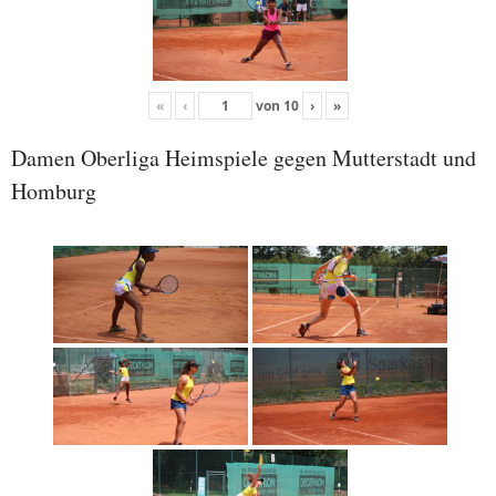
«
‹
von
10
›
»
Damen Oberliga Heimspiele gegen Mutterstadt und
Homburg