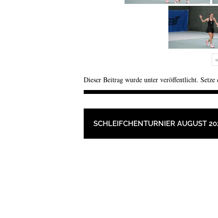
Dieser Beitrag wurde unter veröffentlicht. Setze
BEITRAGSNAVIGAT
SCHLEIFCHENTURNIER AUGUST 20