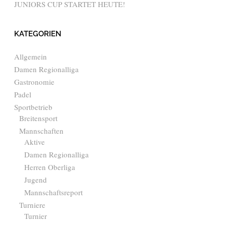
JUNIORS CUP STARTET HEUTE!
KATEGORIEN
Allgemein
Damen Regionalliga
Gastronomie
Padel
Sportbetrieb
Breitensport
Mannschaften
Aktive
Damen Regionalliga
Herren Oberliga
Jugend
Mannschaftsreport
Turniere
Turnier