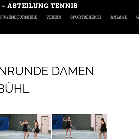
 – ABTEILUNG TENNIS
 JUGENDTURNIERE
VEREIN
SPORTBEREICH
ANLAGE
G
ENRUNDE DAMEN
BÜHL