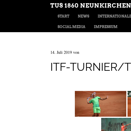
TUS 1860 NEUNKIRCHEN
MENÜ
ZUM INHALT SPRINGEN
START
NEWS
INTERNATIONALE
SOCIAL MEDIA
IMPRESSUM
14. Juli 2019
von
ITF-TURNIER/T