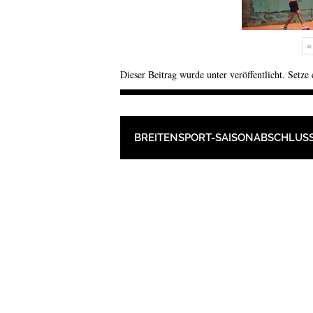
«
Dieser Beitrag wurde unter veröffentlicht. Setze
BEITRAGSNAVIGAT
BREITENSPORT-SAISONABSCHLUSS