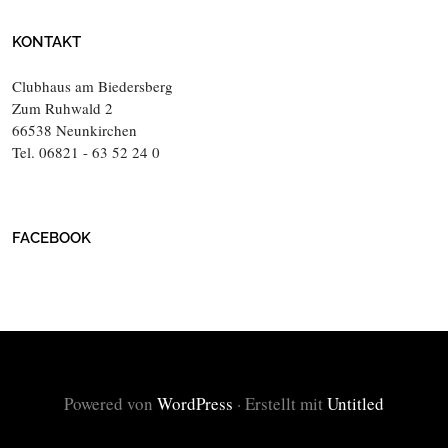
KONTAKT
Clubhaus am Biedersberg
Zum Ruhwald 2
66538 Neunkirchen
Tel. 06821 - 63 52 24 0
FACEBOOK
Powered von
WordPress
·
Erstellt mit
Untitled